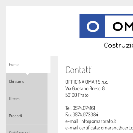
Home
Contatti
OFFICINA OMAR S.n.c.
Chi siamo
Via Gaetano Bresci 8
59100 Prato
Il team
Tel. 0574.074161
Fax 0574.073384
Prodotti
e-mail: info@omarprato.it
e-mail certificata: omarsnc@cert.c
Certificazioni